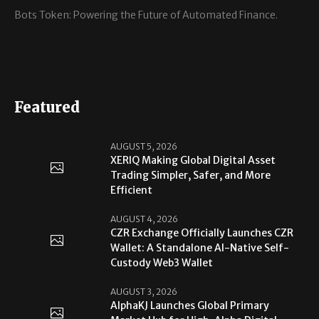
Bots Token: Powering the Future of Automated Finance.
Featured
AUGUST 5, 2026
XERIQ Making Global Digital Asset
Trading Simpler, Safer, and More
Efficient
AUGUST 4, 2026
CZR Exchange Officially Launches CZR
Wallet: A Standalone AI-Native Self-
Custody Web3 Wallet
AUGUST 3, 2026
AlphaKJ Launches Global Primary