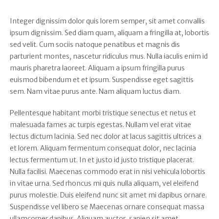
Integer dignissim dolor quis lorem semper, sit amet convallis
ipsum dignissim. Sed diam quam, aliquam a fringilla at, lobortis
sed velit. Cum sociis natoque penatibus et magnis dis
parturient montes, nascetur ridiculus mus. Nulla iaculis enim id
mauris pharetra laoreet. Aliquam a ipsum fringilla purus
euismod bibendum et et ipsum. Suspendisse eget sagittis
sem. Nam vitae purus ante. Nam aliquam luctus diam.
Pellentesque habitant morbi tristique senectus et netus et
malesuada fames ac turpis egestas. Nullam vel erat vitae
lectus dictum lacinia. Sed nec dolor at lacus sagittis ultrices a
et lorem. Aliquam fermentum consequat dolor, nec lacinia
lectus fermentum ut. In et justo id justo tristique placerat.
Nulla facilisi. Maecenas commodo erat in nisi vehicula lobortis
in vitae urna. Sed rhoncus mi quis nulla aliquam, vel eleifend
purus molestie. Duis eleifend nunc sit amet mi dapibus ornare.
Suspendisse vel libero se Maecenas ornare consequat massa
ullamcorper dapibus. Aliquam auctor, sapien sit amet