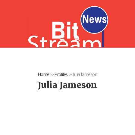
Home
»
Profiles
»
Julia Jameson
Julia Jameson