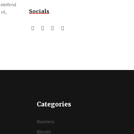
 eleifend
Socials
 ut,
Categories
Business
Bitcoin