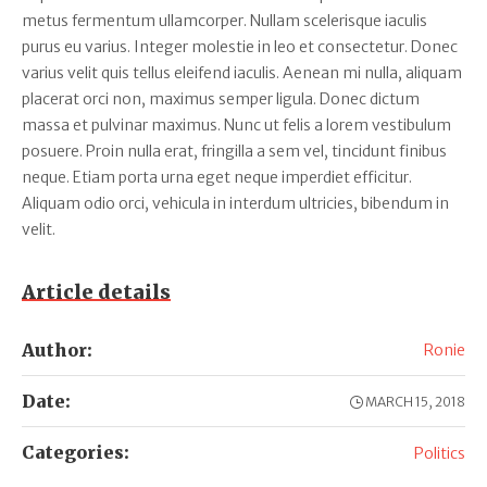
metus fermentum ullamcorper. Nullam scelerisque iaculis
purus eu varius. Integer molestie in leo et consectetur. Donec
varius velit quis tellus eleifend iaculis. Aenean mi nulla, aliquam
placerat orci non, maximus semper ligula. Donec dictum
massa et pulvinar maximus. Nunc ut felis a lorem vestibulum
posuere. Proin nulla erat, fringilla a sem vel, tincidunt finibus
neque. Etiam porta urna eget neque imperdiet efficitur.
Aliquam odio orci, vehicula in interdum ultricies, bibendum in
velit.
Article details
Author:
Ronie
Date:
MARCH 15, 2018
Categories:
Politics