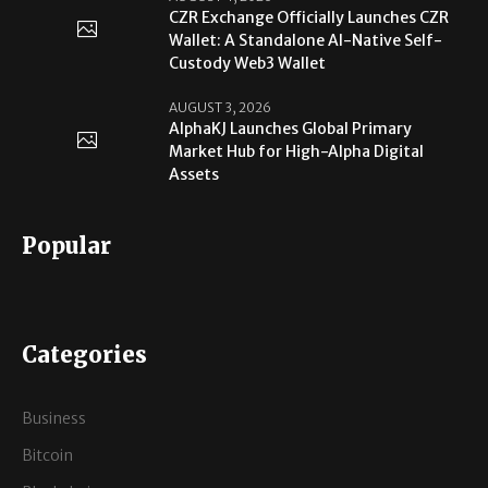
CZR Exchange Officially Launches CZR
Wallet: A Standalone AI-Native Self-
Custody Web3 Wallet
AUGUST 3, 2026
AlphaKJ Launches Global Primary
Market Hub for High-Alpha Digital
Assets
Popular
Categories
Business
Bitcoin