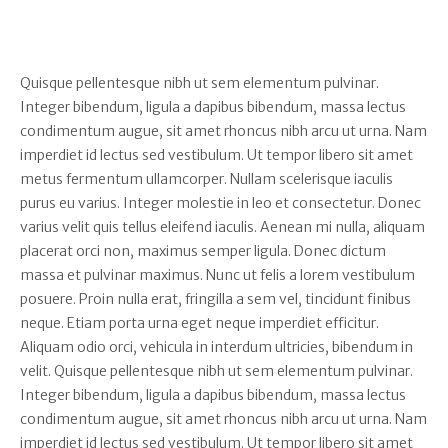
Quisque pellentesque nibh ut sem elementum pulvinar.
Integer bibendum, ligula a dapibus bibendum, massa lectus
condimentum augue, sit amet rhoncus nibh arcu ut urna. Nam
imperdiet id lectus sed vestibulum. Ut tempor libero sit amet
metus fermentum ullamcorper. Nullam scelerisque iaculis
purus eu varius. Integer molestie in leo et consectetur. Donec
varius velit quis tellus eleifend iaculis. Aenean mi nulla, aliquam
placerat orci non, maximus semper ligula. Donec dictum
massa et pulvinar maximus. Nunc ut felis a lorem vestibulum
posuere. Proin nulla erat, fringilla a sem vel, tincidunt finibus
neque. Etiam porta urna eget neque imperdiet efficitur.
Aliquam odio orci, vehicula in interdum ultricies, bibendum in
velit. Quisque pellentesque nibh ut sem elementum pulvinar.
Integer bibendum, ligula a dapibus bibendum, massa lectus
condimentum augue, sit amet rhoncus nibh arcu ut urna. Nam
imperdiet id lectus sed vestibulum. Ut tempor libero sit amet