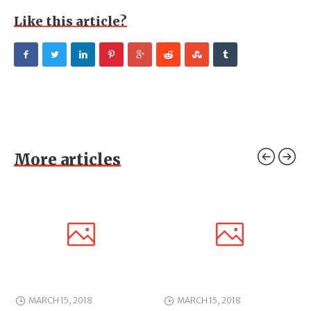
Like this article?
More articles
MARCH 15, 2018
MARCH 15, 2018